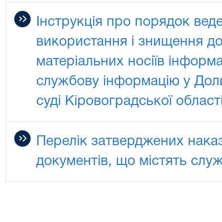
Інструкція про порядок веде
використання і знищення до
матеріальних носіїв інформа
службову інформацію у До
суді Кіровоградської област
Перелік затверджених нака
документів, що містять слу