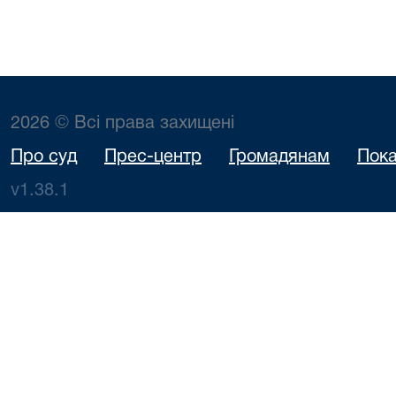
2026 © Всі права захищені
Про суд
Прес-центр
Громадянам
Пока
v1.38.1