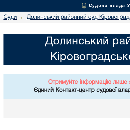
Судова влада 
Суди
Долинський районний суд Кіровоградс
•
Долинський ра
Кіровоградсько
Отримуйте інформацію лише 
Єдиний Контакт-центр судової влад