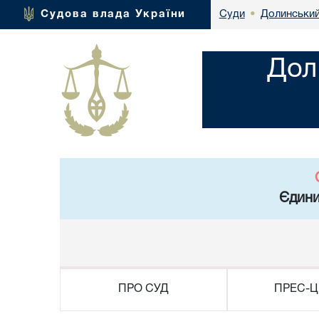
Долинський
Судова влада України
Суди
•
Дол
Єдини
ПРО СУД
ПРЕС-Ц