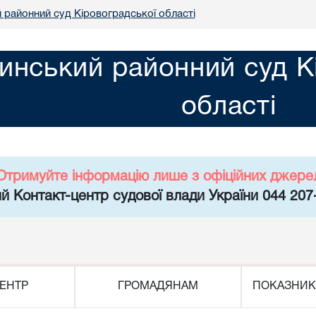
 районний суд Кіровоградської області
инський районний суд К
області
Отримуйте інформацію лише з офіційних джере
й Контакт-центр судової влади України 044 207
ЕНТР
ГРОМАДЯНАМ
ПОКАЗНИК