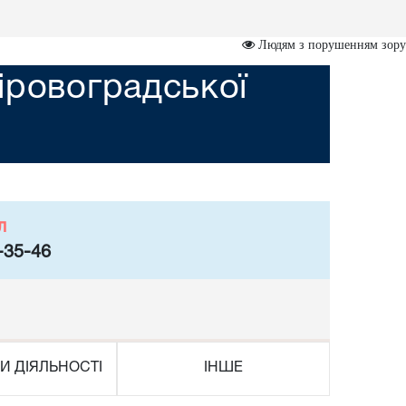
Людям з порушенням зору
іровоградської
л
-35-46
И ДІЯЛЬНОСТІ
ІНШЕ