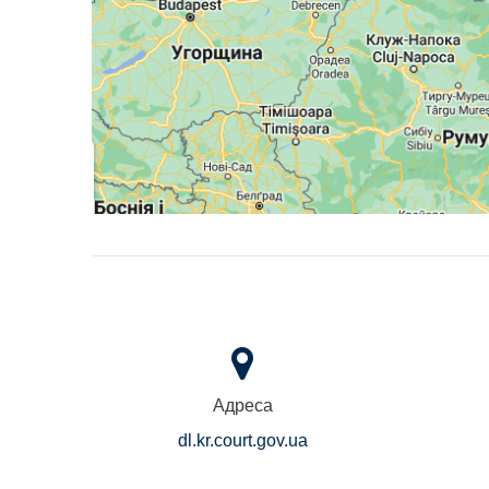
Адреса
dl.kr.court.gov.ua