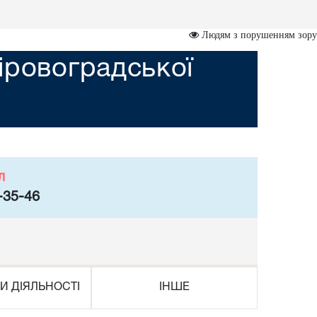
Людям з порушенням зору
іровоградської
л
-35-46
И ДІЯЛЬНОСТІ
ІНШЕ