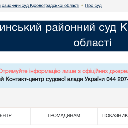
 районний суд Кіровоградської області
Про суд
•
инський районний суд К
області
Отримуйте інформацію лише з офіційних джере
й Контакт-центр судової влади України 044 207
ЕНТР
ГРОМАДЯНАМ
ПОКАЗНИК