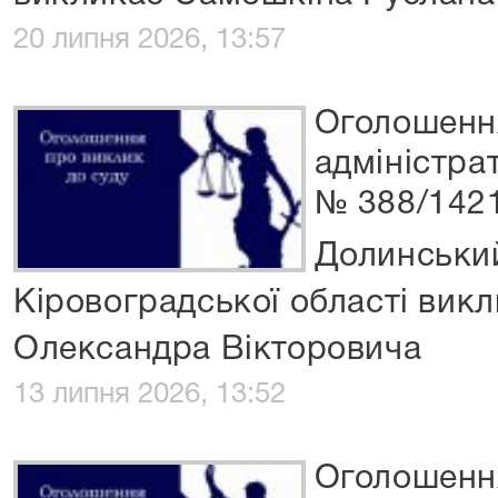
20 липня 2026, 13:57
Оголошення
адміністр
№ 388/142
Долинськи
Кіровоградської області вик
Олександра Вікторовича
13 липня 2026, 13:52
Оголошення