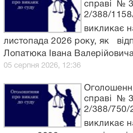
справі № 
2/388/1158
викликає н
листопада 2026 року, як від
Лопатюка Івана Валерійович
05 серпня 2026, 12:36
Оголошенн
справі № 
2/388/750/
викликає н