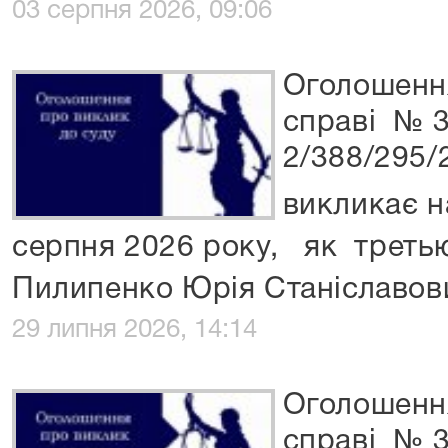
03 серпня 2026, 09:06
Оголошенн
справі № 
2/388/295/
викликає н
серпня 2026 року, як третью
Пилипенко Юрія Станіславо
29 липня 2026, 14:14
Оголошенн
справі № 