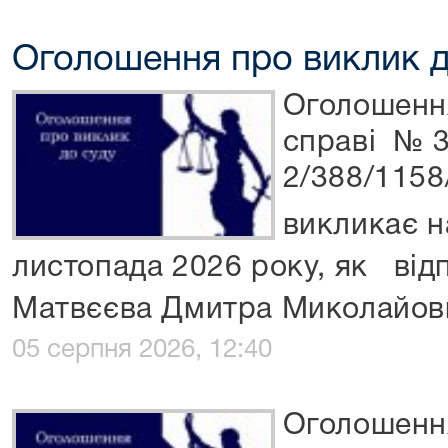
Оголошення про виклик д
Оголошенн
справі № 
2/388/1158
викликає н
листопада 2026 року, як від
Матвєєва Дмитра Миколайов
05 серпня 2026, 12:40
Оголошенн