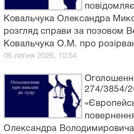
повідомляє
Ковальчука Олександра Мико
розгляд справи за позовом В
Ковальчука О.М. про розірв
06 липня 2026, 10:54
Оголошення
274/3854/2
«Європейсь
повернення
Олександра Володимировича