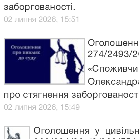
заборгованості.
02 липня 2026, 15:51
Оголошення
274/2493/2
«Споживчий
Олександр
про стягнення заборгованості
02 липня 2026, 15:49
Оголошення у цивільн