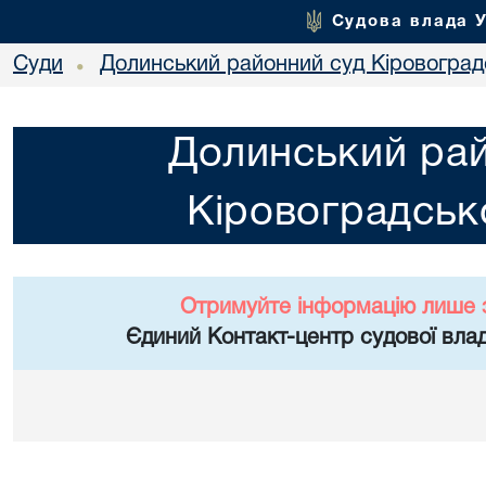
Судова влада 
Суди
Долинський районний суд Кіровоградс
•
Долинський ра
Кіровоградсько
Отримуйте інформацію лише 
Єдиний Контакт-центр судової влад