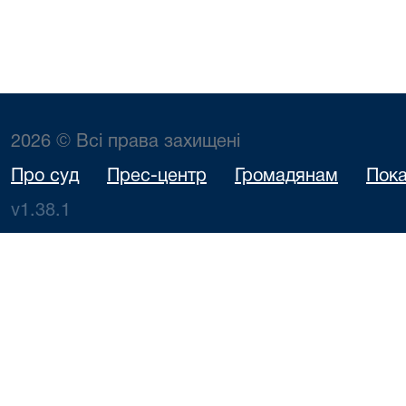
2026 © Всі права захищені
Про суд
Прес-центр
Громадянам
Пока
v1.38.1