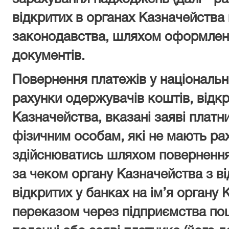
відкритих в органах Казначейства 
законодавства, шляхом оформлен
документів.
Повернення платежів у національн
рахунки одержувачів коштів, відкр
Казначейства, вказані заяві платн
фізичним особам, які не мають ра
здійснюватись шляхом повернення 
за чеком органу Казначейства з ві
відкритих у банках на ім’я органу
переказом через підприємства пош