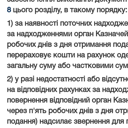
8
цього розділу, в такому порядку:
1) за наявності поточних надходже
за надходженнями орган Казначей
робочих днів з дня отримання пода
перераховує кошти на рахунок од
загальну суму або частковими сум
2) у разі недостатності або відсу
на відповідних рахунках за надхо
повернення відповідний орган Казн
через п'ять робочих днів з дня от
подання) надсилає звернення для 