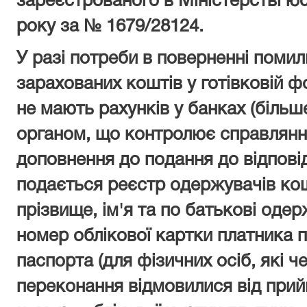
зареєстрованого в Міністерстві юс
року за № 1679/28124.
У разі потреби в поверненні поми
зарахованих коштів у готівковій ф
не мають рахунків у банках (більш
органом, що контролює справлянн
доповнення до подання до відпові
подається реєстр одержувачів кош
прізвище, ім'я та по батькові оде
номер облікової картки платника п
паспорта (для фізичних осіб, які че
переконання відмовилися від прий