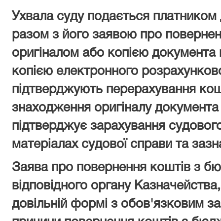
Ухвала суду подається платником 
разом з його заявою про повернен
оригіналом або копією документа
копією електронного розрахунково
підтверджують перерахування кошт
знаходження оригіналу документа 
підтверджує зарахування судового
матеріалах судової справи та зазна
Заява про повернення коштів з бю
відповідного органу Казначейства
довільній формі з обов'язковим за