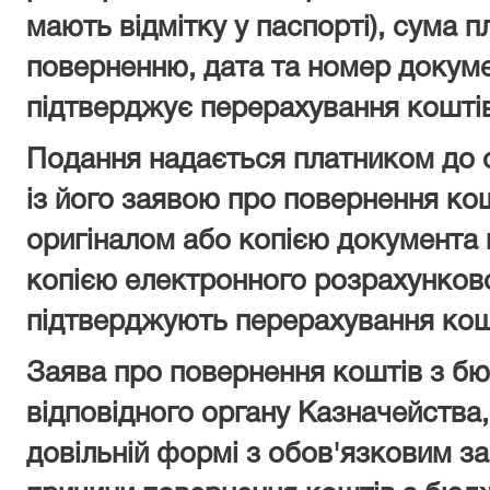
мають відмітку у паспорті), сума п
поверненню, дата та номер докуме
підтверджує перерахування коштів
Подання надається платником до 
із його заявою про повернення ко
оригіналом або копією документа 
копією електронного розрахунково
підтверджують перерахування кош
Заява про повернення коштів з бю
відповідного органу Казначейства
довільній формі з обов'язковим за