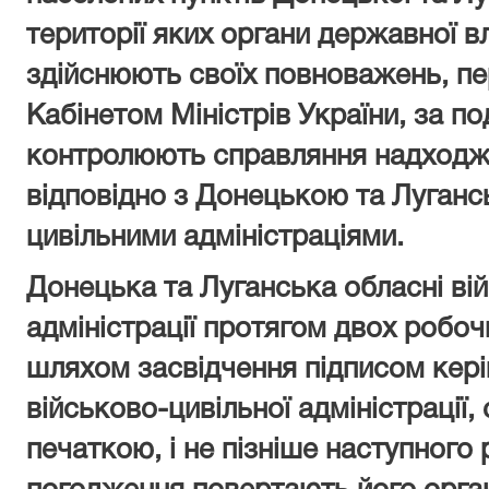
території яких органи державної 
здійснюють своїх повноважень, пе
Кабінетом Міністрів України, за п
контролюють справляння надходж
відповідно з Донецькою та Луган
цивільними адміністраціями.
Донецька та Луганська обласні вій
адміністрації протягом двох робо
шляхом засвідчення підписом керів
військово-цивільної адміністрації
печаткою, і не пізніше наступного