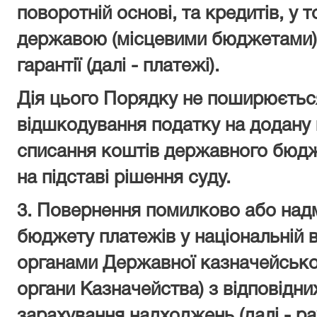
поворотній основі, та кредитів, у 
державою (місцевими бюджетами) а
гарантії (далі - платежі).
Дія цього Порядку не поширюється
відшкодування податку на додану 
списання коштів державного бюдж
на підставі рішення суду.
3. Повернення помилково або над
бюджету платежів у національній 
органами Державної казначейської
органи Казначейства) з відповідн
зарахування надходжень (далі - р