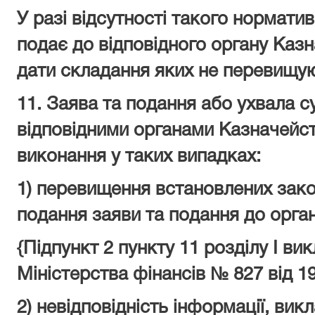
У разі відсутності такого нормати
подає до відповідного органу Казн
дати складання яких не перевищую
11. Заява та подання або ухвала 
відповідними органами Казначейс
виконання у таких випадках:
1) перевищення встановлених зак
подання заяви та подання до орга
{Підпункт 2 пункту 11 розділу І ви
Міністерства фінансів
№ 827 від 1
2) невідповідність інформації, викл