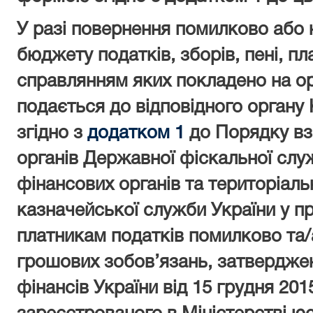
У разі повернення помилково або 
бюджету податків, зборів, пені, пл
справлянням яких покладено на о
подається до відповідного орган
згідно з
додатком 1
до Порядку вз
органів Державної фіскальної слу
фінансових органів та територіаль
казначейської служби України у п
платникам податків помилково та/
грошових зобов’язань, затвердже
фінансів України від 15 грудня 201