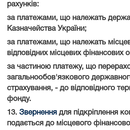
рахунків:
за платежами, що належать держа
Казначейства України;
за платежами, що належать місце
відповідних місцевих фінансових о
за частиною платежу, що перерахо
загальнообов'язкового державного
страхування, - до відповідного те
фонду.
13.
Звернення
для підкріплення ко
подається до місцевого фінансово