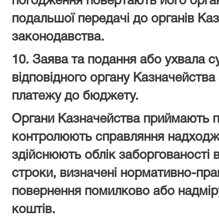
погодження повертають його орган
подальшої передачі до органів Ка
законодавства.
10. Заява та подання або ухвала с
відповідного органу Казначейства
платежу до бюджету.
Органи Казначейства приймають по
контролюють справляння надходж
здійснюють облік заборгованості в
строки, визначені нормативно-пра
повернення помилково або надмір
коштів.