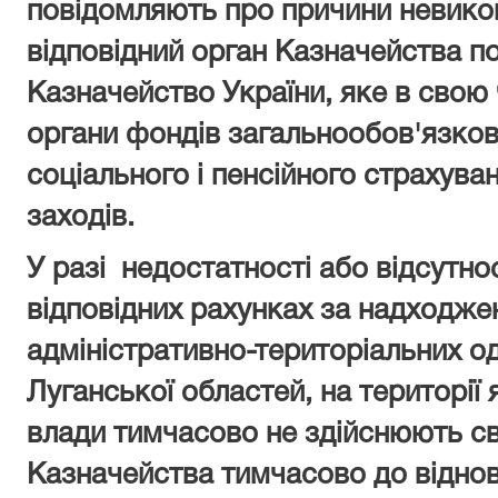
повідомляють про причини невико
відповідний орган Казначейства п
Казначейство України, яке в свою
органи фондів загальнообов'язко
соціального і пенсійного страхува
заходів.
У разі недостатності або відсутно
відповідних рахунках за надходж
адміністративно-територіальних о
Луганської областей, на території
влади тимчасово не здійснюють с
Казначейства тимчасово до віднов