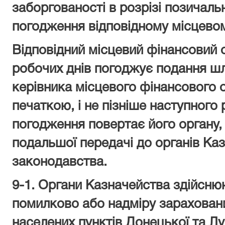
заборгованості в розрізі позичаль
погодження відповідному місцево
Відповідний місцевий фінансовий 
робочих днів погоджує подання ш
керівника місцевого фінансового 
печаткою, і не пізніше наступного
погодження повертає його органу,
подальшої передачі до органів Ка
законодавства.
9
-1
. Органи Казначейства здійсню
помилково або надміру зарахован
населених пунктів Донецької та Лу