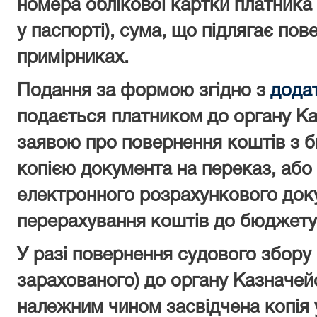
номера облікової картки платника 
у паспорті), сума, що підлягає пов
примірниках.
Подання за формою згідно з
дода
подається платником до органу Ка
заявою про повернення коштів з б
копією документа на переказ, або
електронного розрахункового док
перерахування коштів до бюджету
У разі повернення судового збору
зарахованого) до органу Казначей
належним чином засвідчена копія 