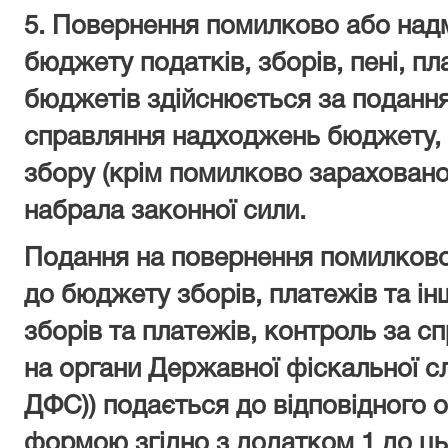
5. Повернення помилково або над
бюджету податків, зборів, пені, пл
бюджетів здійснюється за поданн
справляння надходжень бюджету, 
збору (крім помилково зарахованог
набрала законної сили.
Подання на повернення помилково
до бюджету зборів, платежів та ін
зборів та платежів, контроль за 
на органи Державної фіскальної сл
ДФС)) подається до відповідного 
формою згідно з додатком 1 до ць