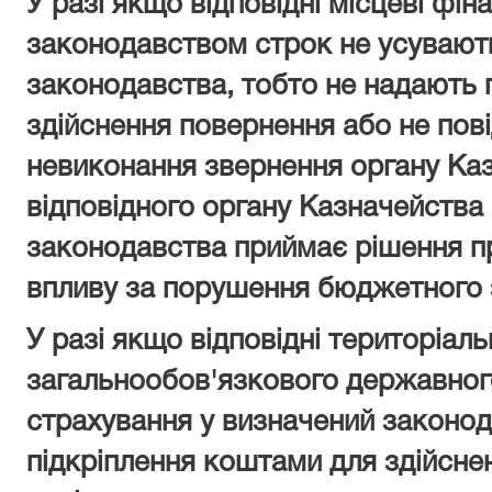
У разі якщо відповідні місцеві фін
законодавством строк не усуваю
законодавства, тобто не надають 
здійснення повернення або не пов
невиконання звернення органу Каз
відповідного органу Казначейства 
законодавства приймає рішення п
впливу за порушення бюджетного 
У разі якщо відповідні територіаль
загальнообов'язкового державного
страхування у визначений законо
підкріплення коштами для здійсне