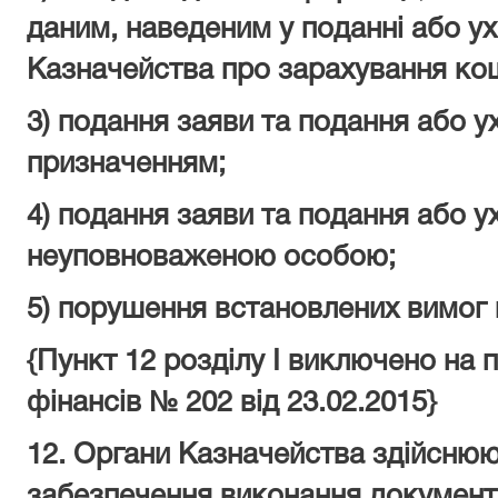
даним, наведеним у поданні або ух
Казначейства про зарахування ко
3) подання заяви та подання або у
призначенням;
4) подання заяви та подання або у
неуповноваженою особою;
5) порушення встановлених вимог
{Пункт 12 розділу I виключено на 
фінансів
№ 202 від 23.02.2015
}
12. Органи Казначейства здійснюю
забезпечення виконання документі