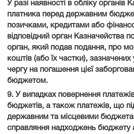
У разі наявності в обліку органів
платника перед державним бюдже
позичками, кредитами або фінан
відповідний орган Казначейства п
орган, який подав подання, про м
коштів (або їх частки), зазначених 
чергу на погашення цієї заборгов
бюджетом.
9. У випадках повернення платежів
бюджетів, а також платежів, що п
державним та місцевими бюджетам
справляння надходжень бюджету а