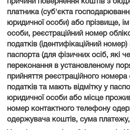
причини повернення коштів з бюд
платника (суб'єкта господарюванн
юридичної особи) або прізвище, ім'
особи, реєстраційний номер облік
податків (ідентифікаційний номер)
паспорта (для фізичних осіб, які че
переконання в установленому пор
прийняття реєстраційного номера 
податків та мають відмітку у пасп
юридичної особи або місце прожив
номер контактного телефону одер
одержувача коштів, сума платежу,