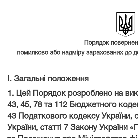
Порядок
повернен
помилково або надміру зарахованих до д
I. Загальні положення
1. Цей Порядок розроблено на ви
43
,
45
,
78
та
112
Бюджетного кодек
43
Податкового кодексу України,
с
України,
статті 7
Закону України «П