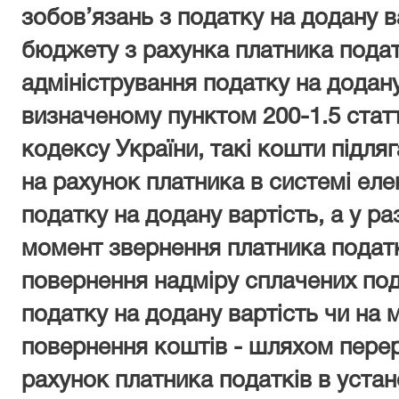
зобов’язань з податку на додану в
бюджету з рахунка платника подат
адміністрування податку на додану
визначеному
пунктом 200
-1
.5
статт
кодексу України, такі кошти підл
на рахунок платника в системі ел
податку на додану вартість, а у раз
момент звернення платника податк
повернення надміру сплачених под
податку на додану вартість чи на
повернення коштів - шляхом пере
рахунок платника податків в устан