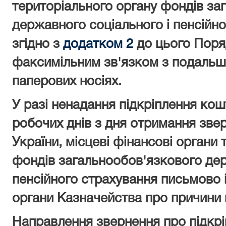
територіального органу фондів за
державного соціального і пенсійн
згідно з
додатком 2
до цього Поря
факсимільним зв'язком з подальш
паперових носіях.
У разі ненадання підкріплення ко
робочих днів з дня отримання зве
України, місцеві фінансові органи 
фондів загальнообов'язкового дер
пенсійного страхування письмово 
органи Казначейства про причини
Направлення звернення про підкр