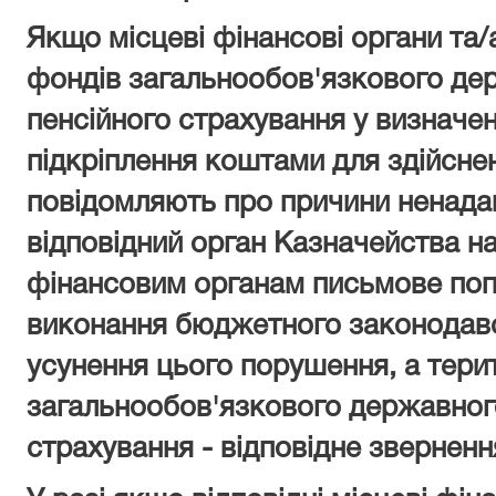
Якщо місцеві фінансові органи та/
фондів загальнообов'язкового дер
пенсійного страхування у визначе
підкріплення коштами для здійсне
повідомляють про причини ненада
відповідний орган Казначейства н
фінансовим органам письмове по
виконання бюджетного законодав
усунення цього порушення, а тери
загальнообов'язкового державного
страхування - відповідне зверненн