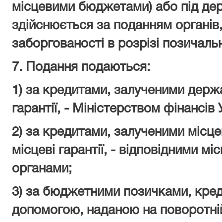
місцевими бюджетами) або під держа
здійснюється за поданням органів,
заборгованості в розрізі позичальн
7. Подання подаються:
1) за кредитами, залученими держ
гарантії, - Міністерством фінансів 
2) за кредитами, залученими місц
місцеві гарантії, - відповідними 
органами;
3) за бюджетними позичками, кре
допомогою, наданою на поворотній