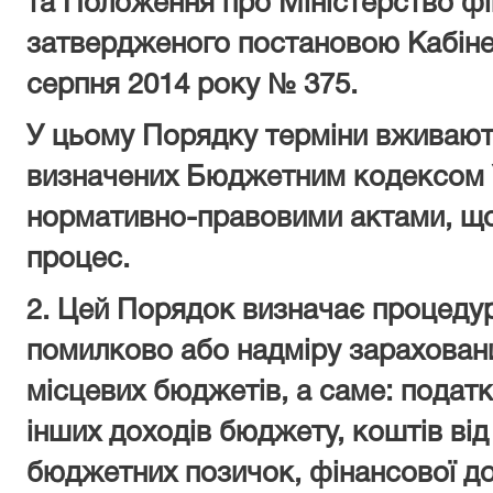
та
Положення про Міністерство фі
затвердженого постановою Кабінету
серпня 2014 року № 375.
У цьому Порядку терміни вживают
визначених
Бюджетним кодексом 
нормативно-правовими актами, щ
процес.
2. Цей Порядок визначає процедур
помилково або надміру зарахован
місцевих бюджетів, а саме: податкі
інших доходів бюджету, коштів ві
бюджетних позичок, фінансової до