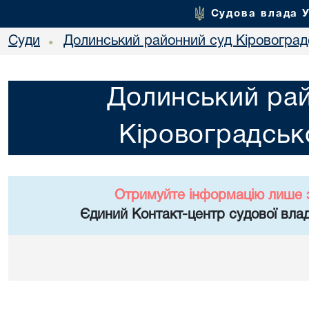
Судова влада 
Суди
Долинський районний суд Кіровоградс
•
Долинський ра
Кіровоградсько
Отримуйте інформацію лише 
Єдиний Контакт-центр судової влад