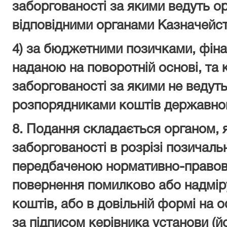
заборгованості за якими ведуть ор
відповідними органами Казначейст
4) за бюджетними позичками, фін
наданою на поворотній основі, та 
заборгованості за якими не ведуть
розпорядниками коштів державног
8. Подання складається органом, 
заборгованості в розрізі позичаль
передбаченою нормативно-правов
повернення помилково або надмір
коштів, або в довільній формі на 
за підписом керівника установи (й