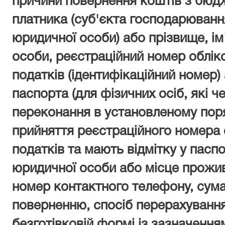
причини повернення коштів з бюд
платника (суб'єкта господарюванн
юридичної особи) або прізвище, ім'
особи, реєстраційний номер облік
податків (ідентифікаційний номер)
паспорта (для фізичних осіб, які че
переконання в установленому пор
прийняття реєстраційного номера 
податків та мають відмітку у пасп
юридичної особи або місце прожив
номер контактного телефону, сума
поверненню, спосіб перерахування
безготівковій формі із зазначення