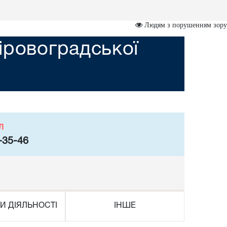
Людям з порушенням зору
іровоградської
л
-35-46
И ДІЯЛЬНОСТІ
ІНШЕ