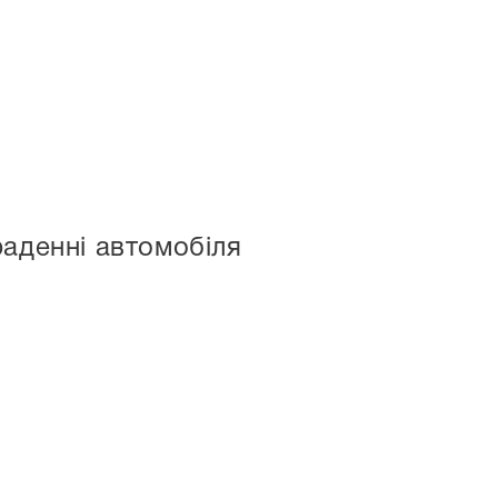
раденні автомобіля