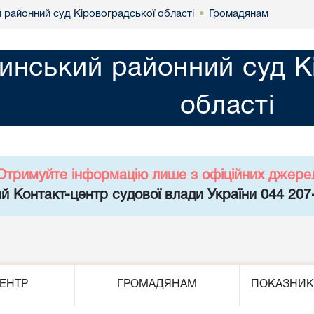
 районний суд Кіровоградської області
Громадянам
•
инський районний суд К
області
Отримуйте інформацію лише з офіційних джере
й Контакт-центр судової влади України 044 207
ЕНТР
ГРОМАДЯНАМ
ПОКАЗНИК