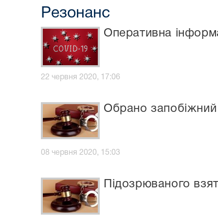
Резонанс
Оперативна інформ
22 червня 2020, 17:06
Обрано запобіжний 
08 червня 2020, 15:03
Підозрюваного взят