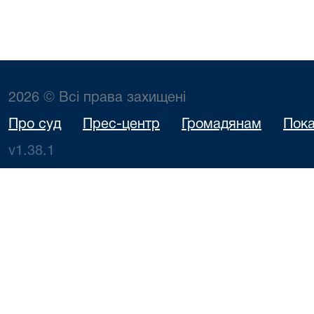
2026 © Всі права захищені
Про суд
Прес-центр
Громадянам
Пока
v1.38.1