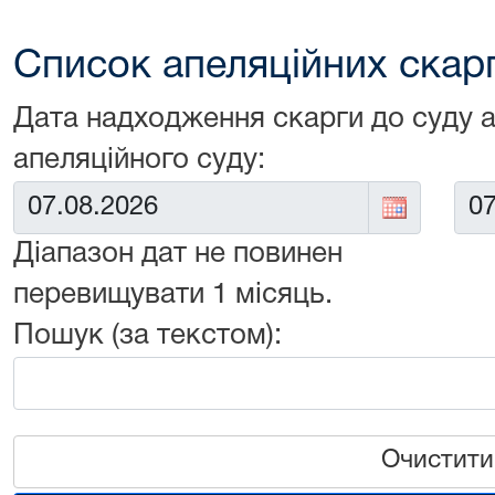
Список апеляційних скарг 
Дата надходження скарги до суду 
апеляційного суду:
Від:
До:
Діапазон дат не повинен
перевищувати 1 місяць.
Пошук (за текстом):
Очистити