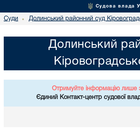
Судова влада 
Суди
Долинський районний суд Кіровоградс
•
Долинський ра
Кіровоградсько
Отримуйте інформацію лише 
Єдиний Контакт-центр судової влад