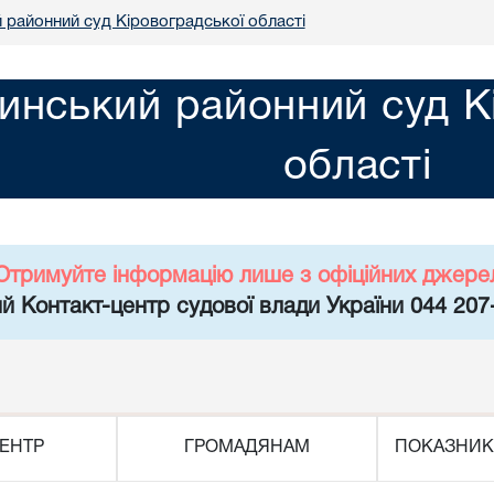
 районний суд Кіровоградської області
инський районний суд К
області
Отримуйте інформацію лише з офіційних джере
й Контакт-центр судової влади України 044 207
ЕНТР
ГРОМАДЯНАМ
ПОКАЗНИК