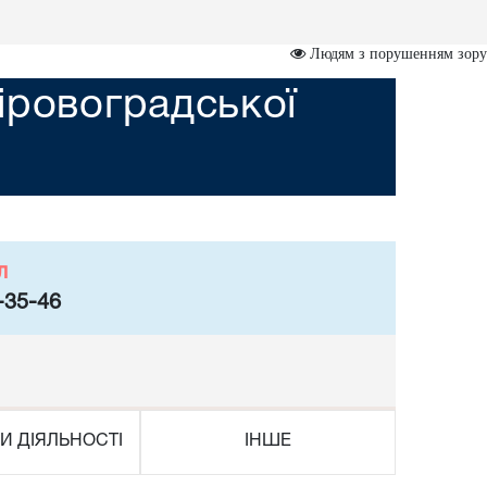
Людям з порушенням зору
іровоградської
л
-35-46
И ДІЯЛЬНОСТІ
ІНШЕ