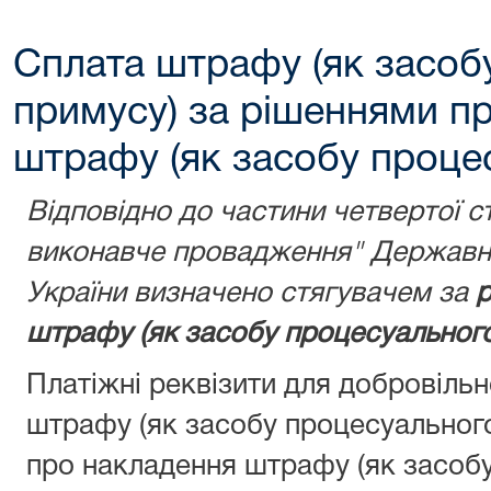
Сплата штрафу (як засоб
примусу) за рішеннями п
штрафу (як засобу проце
Відповідно до частини четвертої с
виконавче провадження" Державну
України визначено стягувачем за
р
штрафу (як засобу процесуального
Платіжні реквізити для добровіль
штрафу (як засобу процесуальног
про накладення штрафу (як засобу