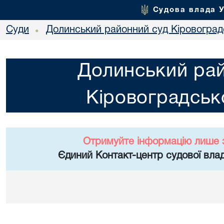
Судова влада 
Суди
Долинський районний суд Кіровоградс
•
Долинський ра
Кіровоградсько
Отримуйте інформацію лише 
Єдиний Контакт-центр судової влад