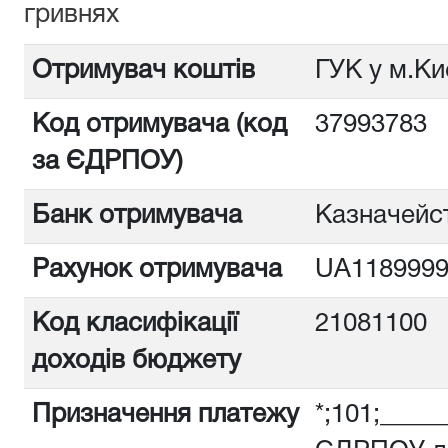
гривнях
Отримувач коштів
ГУК у м.Ки
Код отримувача (код
3799378
за ЄДРПОУ)
Банк отримувача
Казначейст
Рахунок отримувача
UA1189999
Код класифікації
21081100
доходів бюджету
Призначення платежу
*;101;_____