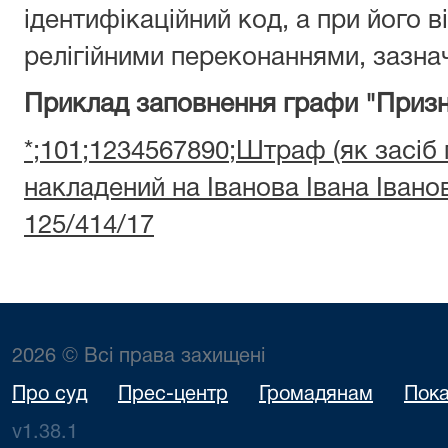
ідентифікаційний код, а при його ві
релігійними переконаннями, зазнач
Приклад заповнення графи "Призн
*;101;1234567890;Штраф (як засіб
накладений на Іванова Івана Іван
125/414/17
2026 © Всі права захищені
Про суд
Прес-центр
Громадянам
Пока
v1.38.1