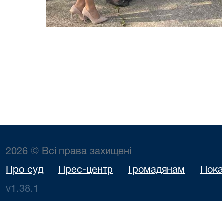
2026 © Всі права захищені
Про суд
Прес-центр
Громадянам
Пока
v1.38.1