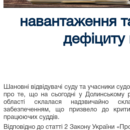
навантаження т
дефіциту 
Шановні відвідувачі суду та учасники суд
про те, що на сьогодні у Долинському р
області склалася надзвичайно ск
забезпеченням, що призвело до крити
працюючих суддів.
Відповідно до статті 2 Закону України «Про