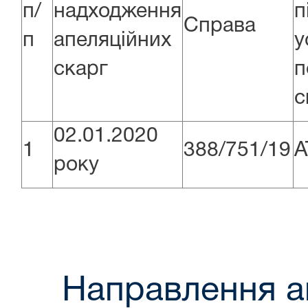
п/
надходження
п
Справа
п
апеляційних
у
скарг
п
с
02.01.2020
1
388/751/19
А
року
Направлення а