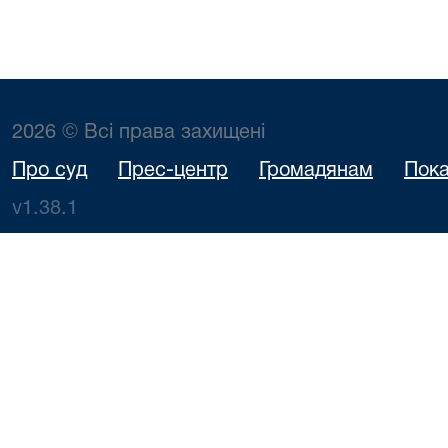
2026 © Всі права захищені
Про суд
Прес-центр
Громадянам
Пока
v1.38.1