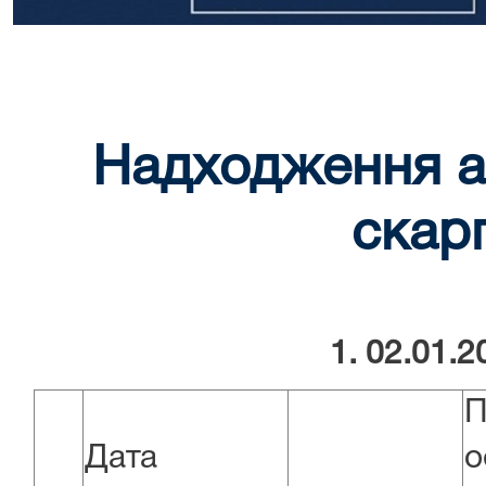
Надходження а
скарг
1. 02.01.2
П
Дата
о