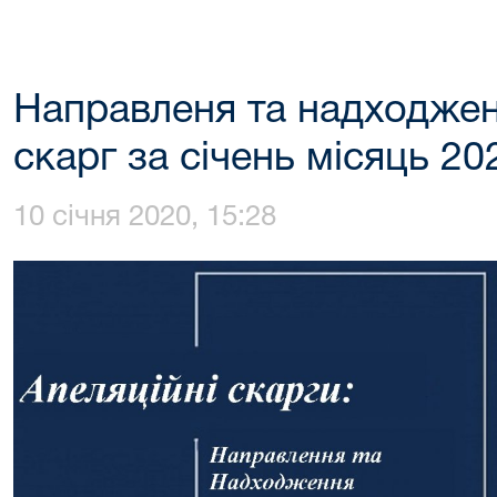
Направленя та надходжен
скарг за січень місяць 20
10 січня 2020, 15:28