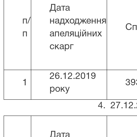
Дата
п/
надходження
Сп
п
апеляційних
скарг
26.12.2019
1
39
року
4. 27.12.
Дата