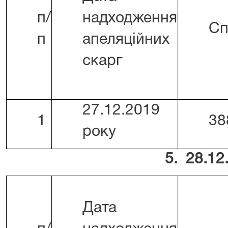
п/
надходження
Сп
п
апеляційних
скарг
27.12.2019
1
38
року
5. 28.12
Дата