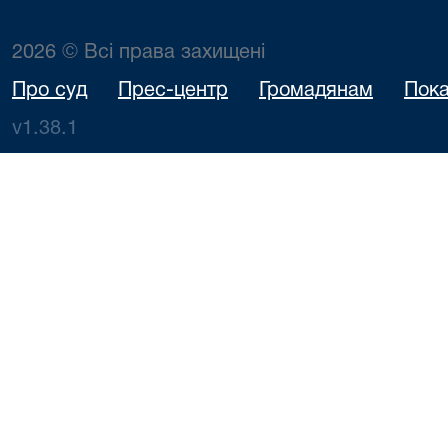
2026 © Всі права захищені
Про суд
Прес-центр
Громадянам
Пока
v1.38.1