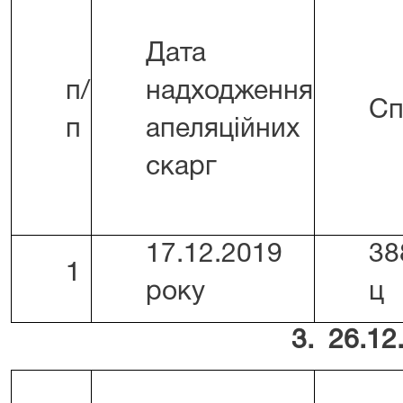
Дата
п/
надходження
Сп
п
апеляційних
скарг
17.12.2019
38
1
року
ц
3. 26.12.