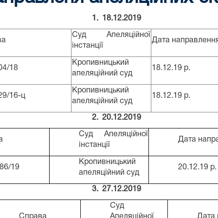
1. 18.12.2019
Суд Апеляційної
ва
Дата направленн
інстанції
Кропивницький
04/18
18.12.19 р.
апеляційний суд
Кропивницький
29/16-ц
18.12.19 р.
апеляційний суд
2. 20.12.2019
Суд Апеляційної
а
Дата напр
інстанції
Кропивницький
86/19
20.12.19 р.
апеляційний суд
3. 27.12.2019
Суд
Справа
Апеляційної
Дата