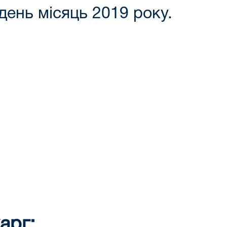
день місяць 2019 року.
арг: