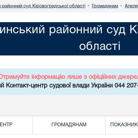
 районний суд Кіровоградської області
Громадянам
Апеля
•
•
инський районний суд К
області
Отримуйте інформацію лише з офіційних джере
й Контакт-центр судової влади України 044 207
ЕНТР
ГРОМАДЯНАМ
ПОКАЗНИК