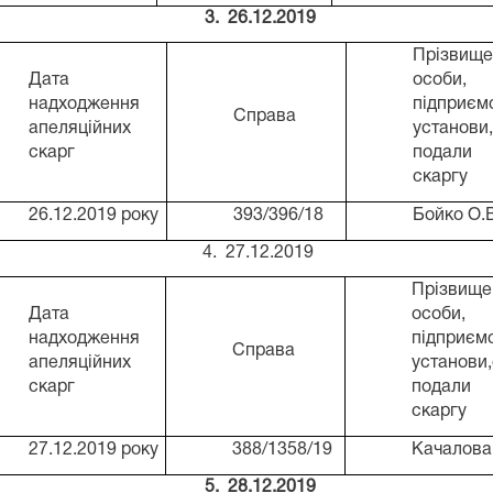
3. 26.12.2019
Прізвище,
Дата
особи, 
надходження
підприєм
Справа
апеляційних
установи,
скарг
подали
скаргу
26.12.2019 року
393/396/18
Бойко О.В
4. 27.12.2019
Прізвище,
Дата
особи, 
надходження
підприєм
Справа
апеляційних
установи,
скарг
подали
скаргу
27.12.2019 року
388/1358/19
Качалова
5. 28.12.2019