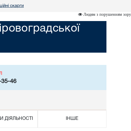
ційні скарги
Людям з порушенням зору
іровоградської
л
-35-46
И ДІЯЛЬНОСТІ
ІНШЕ