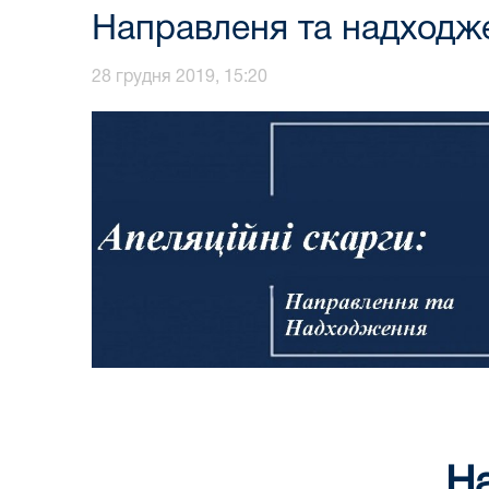
Направленя та надходже
28 грудня 2019, 15:20
На