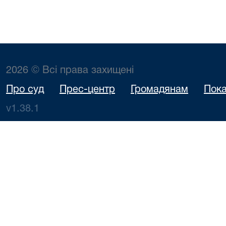
2026 © Всі права захищені
Про суд
Прес-центр
Громадянам
Пока
v1.38.1