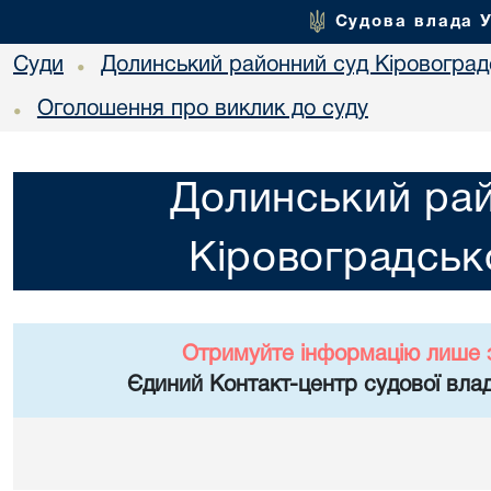
Судова влада 
Суди
Долинський районний суд Кіровоградс
•
Оголошення про виклик до суду
•
Долинський ра
Кіровоградсько
Отримуйте інформацію лише 
Єдиний Контакт-центр судової влад