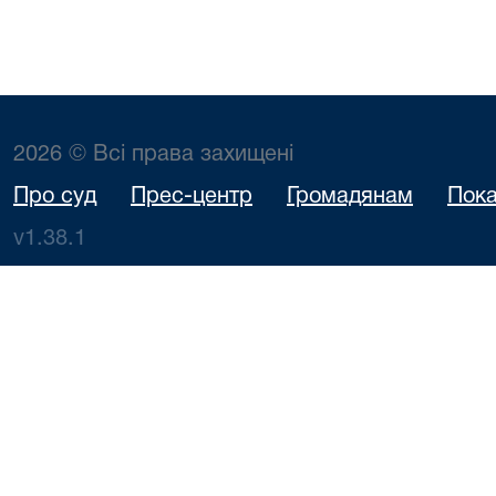
2026 © Всі права захищені
Про суд
Прес-центр
Громадянам
Пока
v1.38.1