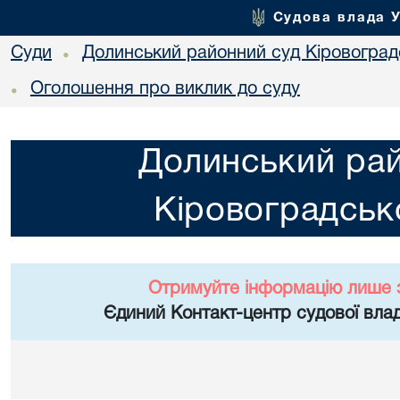
Судова влада 
Суди
Долинський районний суд Кіровоградс
•
Оголошення про виклик до суду
•
Долинський ра
Кіровоградсько
Отримуйте інформацію лише 
Єдиний Контакт-центр судової влад