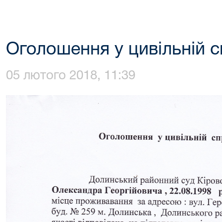
Оголошення у цивільній с
05 лютого 2018, 11:39