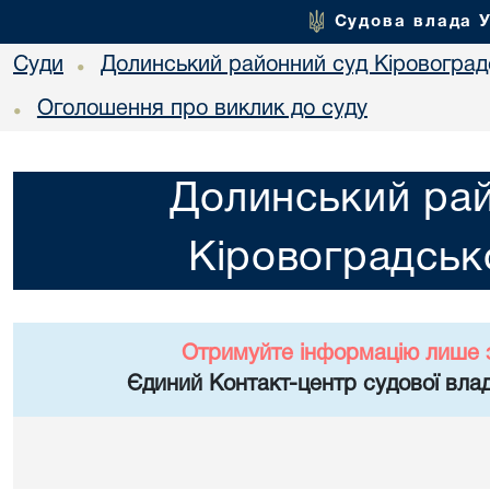
Судова влада 
Суди
Долинський районний суд Кіровоградс
•
Оголошення про виклик до суду
•
Долинський ра
Кіровоградсько
Отримуйте інформацію лише 
Єдиний Контакт-центр судової влад