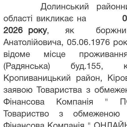
Долинський районний су
області викликає на
0
2026 року
, як боржника
Анатолійовича, 05.06.1976 ро
відоме місце проживанн
(Радянська) буд.155, к
Кропиваницький район, Кіров
заявою Товариства з обмежен
Фінансова Компанія " П
Товариство з обмеженою 
Фінансова Компанія " ОНЛА