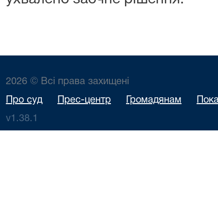
2026 © Всі права захищені
Про суд
Прес-центр
Громадянам
Пока
v1.38.1