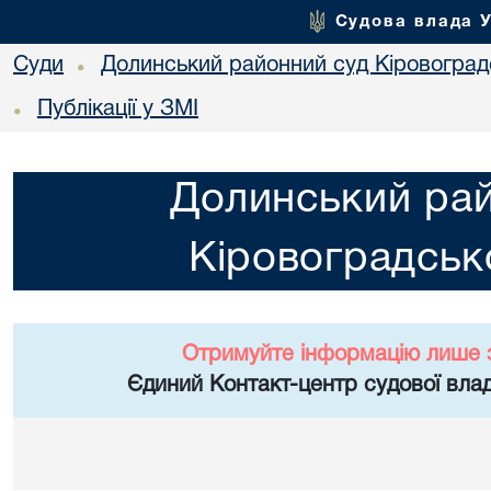
Судова влада 
Суди
Долинський районний суд Кіровоградс
•
Публікації у ЗМІ
•
Долинський ра
Кіровоградсько
Отримуйте інформацію лише 
Єдиний Контакт-центр судової влад