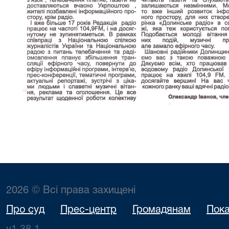
2026 © Всі права захищені
Про суд
Прес-центр
Громадянам
Пока