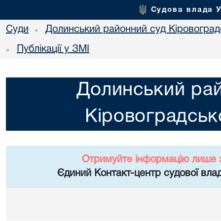
Судова влада 
Суди
Долинський районний суд Кіровоградс
•
Публікації у ЗМІ
•
Долинський ра
Кіровоградсько
Отримуйте інформацію лише 
Єдиний Контакт-центр судової влад