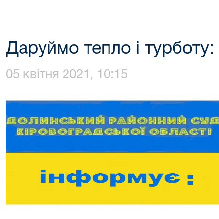
Даруймо тепло і турботу:
05 квітня 2021, 10:15