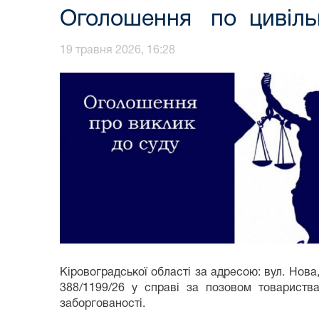
Оголошення по цивіль
19 травня 2026, 16:28
Кіровоградської області за адресою: вул. Нова
388/1199/26 у справі за позовом товариств
заборгованості.