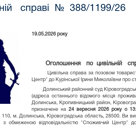
ній справі № 388/1199/26 
19.05.2026 року
Оголошення по цивільній спра
Цивільна справа за позовом товарис
Центр" до Курінської Ірини Миколаївни про с
Долинський районний суд Кіровоградсько
(адреса останнього відомого місця прожива
Долинська, Кропивницький район, Кіровоград
призначене на
24 вересня 2026 року о 13
, 110, м. Долинська, Кіровоградська область, 28500. Ви ви
а з обмеженою відповідальністю "Споживчий Центр" до