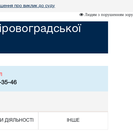
шення про виклик до суду
Людям з порушенням зору
іровоградської
л
-35-46
И ДІЯЛЬНОСТІ
ІНШЕ